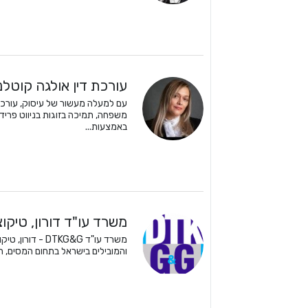
עורכת דין אולגה קוטלנ
עם למעלה מעשור של עיסוק, עורכת 
משפחה, תמיכה בזוגות בניווט פרידה
באמצעות...
משרד עו"ד דורון, טיקוצ
משרד עו"ד TKG&G
והמובילים בישראל בתחום המסים, הנד