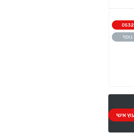
0532
נוסף