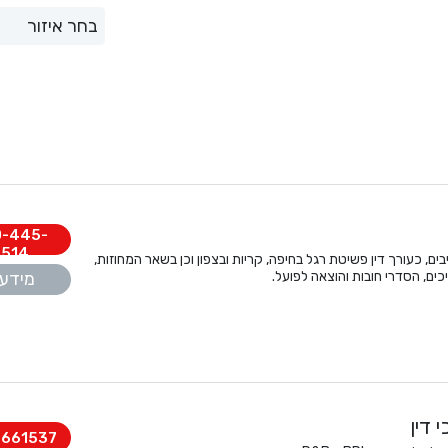
-445-
514
יבים, כעורך דין פשיטת רגל בחיפה, קריות ובצפון וכן בשאר המחוזות,
ם, הסדרי חובות והוצאה לפועל.
מידע 
 דין
8661537