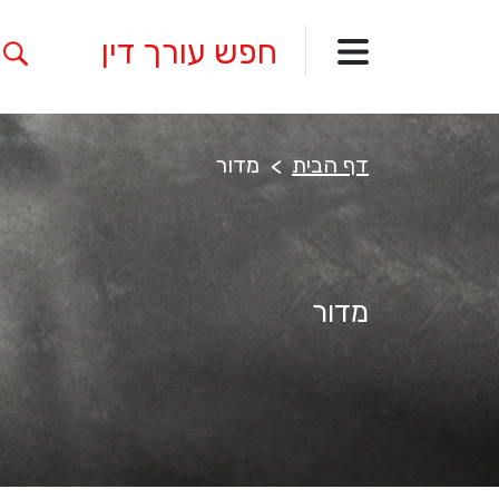
דף הבית
מדור
מדור