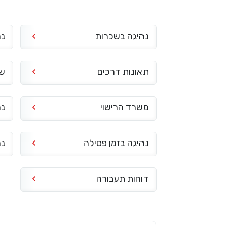
נהיגה בשכרות
נה
תאונות דרכים
שי
משרד הרישוי
נה
נהיגה בזמן פסילה
נה
דוחות תעבורה