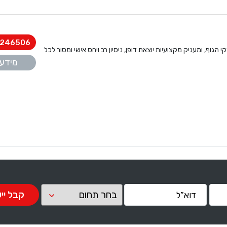
246506
הגוף, ומעניק מקצועיות יוצאת דופן, ניסיון רב ויחס אישי ומסור לכל
מידע 