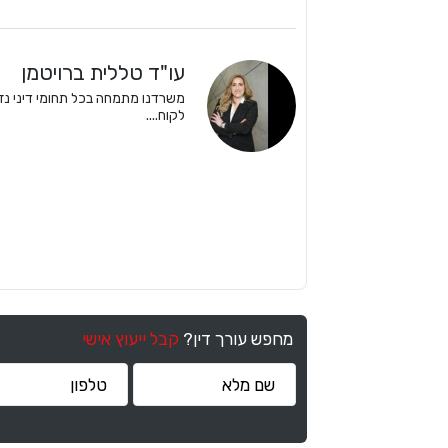
עו"ד טללית ברויטמן
משרדנו מתמחה בכל תחומי דיני נזקי 
לקוח....
מחפש עורך דין?
קבל ייעוץ אישי