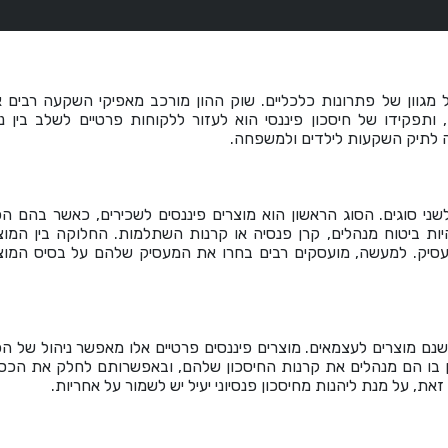
 מגוון של פתרונות כלכליים. שוק ההון מורכב מאפיקי השקעה רבים 
תפקידו של חיסכון פיננסי הוא לעזור ללקוחות פרטיים לשלב בין ני
 לתיק השקעות לילדים ולמשפחה.
ני סוגים. הסוג הראשון הוא מוצרים פיננסים לשכירים, כאשר בהם ה
יות ביטוח מנהלים, קרן פנסיה או קרנות השתלמות. החלוקה בין המוצ
עסיק. למעשה, מועסקים רבים בחרו את המעסיק שלהם על בסיס המוצ
שנם מוצרים לעצמאים. מוצרים פיננסים פרטיים אלו מאפשר ניהול של ה
פן בו הם מנהלים את קרנות החיסכון שלהם, ובאפשרותם לחלק את הכס
ת, על מנת ליהנות מחיסכון פנסיוני יעיל יש לשמור על אחריות.