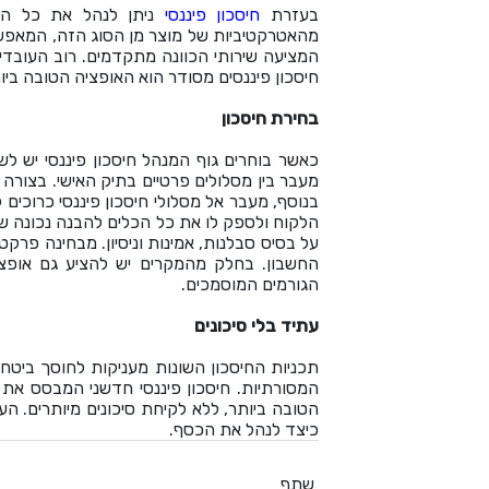
בעזרת
חיסכון פיננסי
ניתן לנהל את כל הנכ
מהאטרקטיביות של מוצר מן הסוג הזה, המאפשר
המציעה שירותי הכוונה מתקדמים. רוב העובד
חיסכון פיננסים מסודר הוא האופציה הטובה ביו
בחירת חיסכון
כאשר בוחרים גוף המנהל חיסכון פיננסי יש ל
מעבר בין מסלולים פרטיים בתיק האישי. בצורה 
בנוסף, מעבר אל מסלולי חיסכון פיננסי כרוכים
הלקוח ולספק לו את כל הכלים להבנה נכונה של
על בסיס סבלנות, אמינות וניסיון. מבחינה פרקט
החשבון. בחלק מהמקרים יש להציע גם אופצי
הגורמים המוסמכים.
עתיד בלי סיכונים
תכניות החיסכון השונות מעניקות לחוסך ביטחו
המסורתיות. חיסכון פיננסי חדשני המבסס את
הטובה ביותר, ללא לקיחת סיכונים מיותרים. הע
כיצד לנהל את הכסף.
שתף