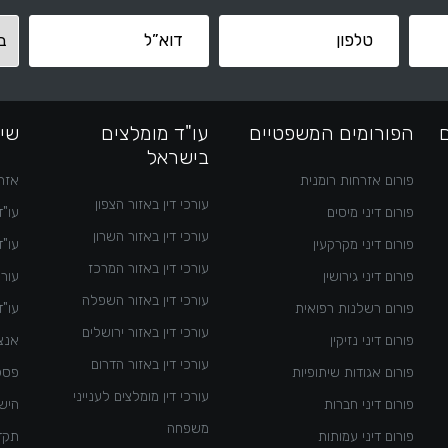
הפורומים המשפטיים
עו"ד מומלצים
שימ
בישראל
פורום אזרחות רומנית
אזרח
עורכי דין באזור הצפון
פורום דיני מיסים
עו"ד
עורכי דין באזור השרון
פורום דיני מקרקעין
עו"ד
עורכי דין באזור המרכז
פורום דיני גירושין
עורך
עורכי דין באזור השפלה
פורום רשלנות רפואית
עו"ד
עורכי דין באזור ירושלים
פורום דיני נזיקין
אנצי
עורכי דין באזור הדרום
פורום אגודות שיתופיות
פסק
עורכי דין מומלצים לענייני
פורום דיני חברות
היש
משפחה
פורום דיני עמותות
תקדי