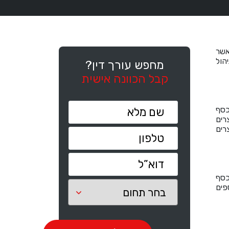
אשר
הול
מחפש עורך דין?
קבל הכוונה אישית
כסף
רים
רים
כסף
פים