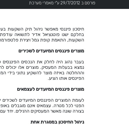
פורסם ב 29/7/2012 ע"י מאמרי מערכת
חיסכון פיננסי מאפשר ניהול תיק השקעות בעל
בחלקם ישנו פוטנציאל אדיר לתשואה עודפת, ו
השקעות, התאמת קופת גמל ויצירת פלטפורמה
מוצרים פיננסים המיועדים לשכירים
בעבר נהוג היה לחלק את הנכסים הפיננסים לש
נמצא בבעלות המעסיק. מוצרים אלו יכולים לה
וההחלטה באיזה מוצר להשקיע נתוני בידי המ
הפיינסים אותו הציע.
מוצרים פיננסים המיועדים לעצמאים
לעומת המוצרים הפיננסים המיועדים לשכירים י
הפנוי לכל מטרה. עצמאים אינם מוגבלים באו
בצורה שונה מאשר המעסיקים הרגילים. יחד עם זא
ניהול החיסכון במסגרת אחת