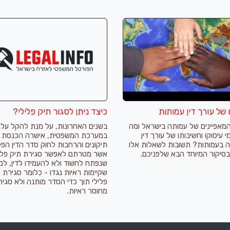
של עורך דין עמותות
כיצד ניתן לסגור תיק פלילי?
מאפיינים של עמותה בישראל ומה
בשנים האחרונות, על מנת להקל על 
 עיסוקו וחשיבותו של עורך דין
במערכת המשפטית, אישרה הכנסת 
בעמותות? תשובות לשאלות אלו
תיקונים והרחבות לחוק סדר הדין הפלי
בסיקור המיוחד הבא שלפניכם.
אשר מטרתם לאפשר סגירת תיק פלי
שנפתח לחשוד ולא להעמידו לדין, למ
שקיימות ראיות נגדו - כלומר סגירת 
פלילי תוך כדי הסדר מותנה ולא סגיר
מחוסר ראיות.