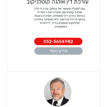
עורכת דין אולגה קוטלניקוב
עם למעלה מעשור של עיסוק, עורכת הדין
אולגה קוטלניקוב שיפרה את כישוריה
בטיפול בתיקי דיני משפחה, תמיכה בזוגות
בניווט פרידה וגירושין. היא מאמינה בפתרון
מחלוקות ונושאים בדרך ידידותית
באמצעות...
052-5654982
מידע נוסף