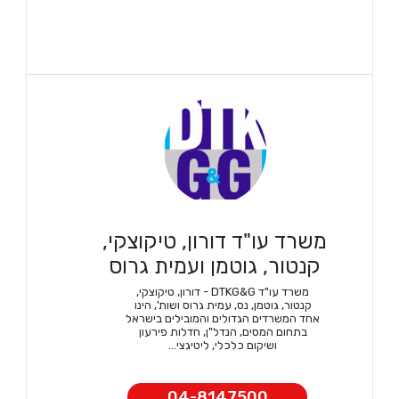
משרד עו"ד דורון, טיקוצקי,
קנטור, גוטמן ועמית גרוס
משרד עו"ד DTKG&G - דורון, טיקוצקי,
קנטור, גוטמן, נס, עמית גרוס ושות', הינו
אחד המשרדים הגדולים והמובילים בישראל
בתחום המסים, הנדל"ן, חדלות פירעון
ושיקום כלכלי, ליטיגצי...
04-8147500