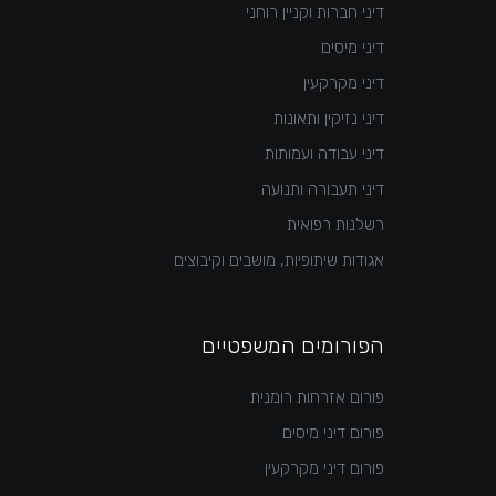
דיני חברות וקניין רוחני
דיני מיסים
דיני מקרקעין
דיני נזיקין ותאונות
דיני עבודה ועמותות
דיני תעבורה ותנועה
רשלנות רפואית
אגודות שיתופיות, מושבים וקיבוצים
הפורומים המשפטיים
פורום אזרחות רומנית
פורום דיני מיסים
פורום דיני מקרקעין