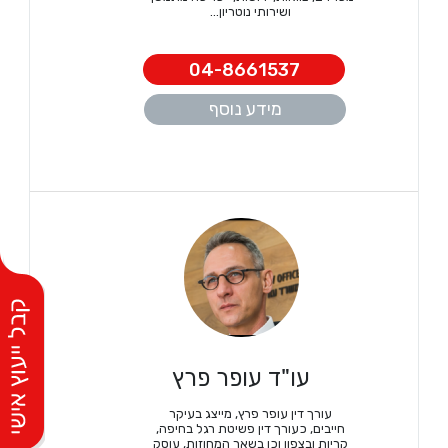
ושירותי נוטריון...
04-8661537
מידע נוסף
עו"ד עופר פרץ
עורך דין עופר פרץ, מייצג בעיקר
חייבים, כעורך דין פשיטת רגל בחיפה,
קריות ובצפון וכן בשאר המחוזות, עוסק