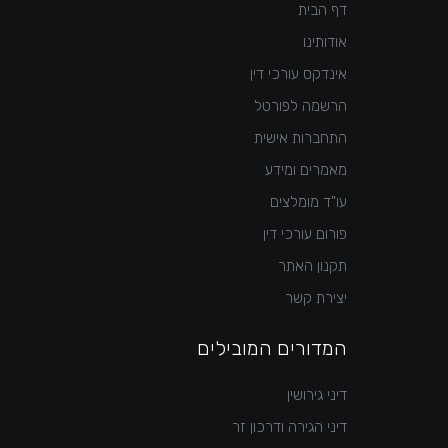
דף הבית
אודותינו
אינדקס עורכי דין
הרשמה לפורטל
התחברות אישית
מאמרים ומידע
עו"ד מומלצים
פורום עורכי דין
תקנון האתר
יצירת קשר
המדורים המובילים
דיני גירושין
דיני הגירה ודרכון זר