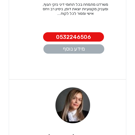
משרדנו מתמחה בכל תחומי דיני נזקי הגוף,
ומעניק מקצועיות יוצאת דופן, ניסיון רב ויחס
אישי ומסור לכל לקוח....
0532246506
מידע נוסף