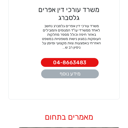
משרד עורכי דין אפרים
גלסברג
משרד עורכי דין אפרים גלסברג נחשב
לאחד ממשרדי עו"ד המנוסים והמובילים
באזור חיפה וכולל מספר מחלקות
העוסקות במגוון נישות משפטיות במשפט
האזרחי באמצעות צוות מקצועי ומיומן על
ניסיון רב ש...
04-8663483
מידע נוסף
מאמרים בתחום