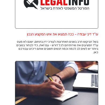
עו"ד דיני עבודה - ככה תמצאו את איש המקצוע הנכון
בשל הביקוש הרב בשנים האחרונות לעורכי דין בתחום, ישנם לא מעט
עו"ד המציעים את שירותיהם לכל דורש - עם זאת, כדי לבחור בטובים
ביותר יש לשים לב לכמה וכמה דגשים חשובים אותם ריכזנו עבורכם
כאן.