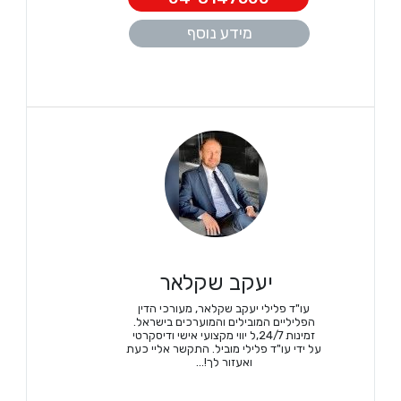
מידע נוסף
יעקב שקלאר
עו"ד פלילי יעקב שקלאר, מעורכי הדין
הפליליים המובילים והמוערכים בישראל.
זמינות 24/7,ל יווי מקצועי אישי ודיסקרטי
על ידי עו"ד פלילי מוביל. התקשר אליי כעת
ואעזור לך!...