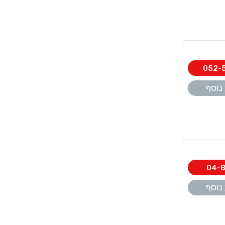
052-
נוסף
04-
נוסף