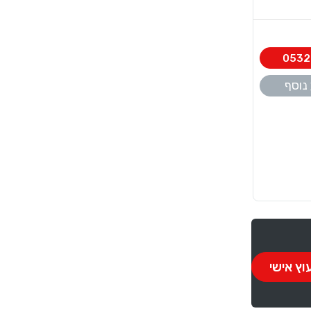
0532
נוסף