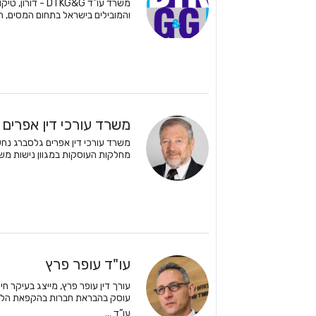
משרד עו"ד TKG&G
והמובילים בישראל בתחום המסים, הנד
משרד עורכי דין אפרים
משרד עורכי דין אפרים גלסברג נחש
מחלקות העוסקות במגוון נישות משפט
עו"ד עופר פרץ
עורך דין עופר פרץ, מייצג בעיקר חי
עוסק בהבראת חברות בהקפאת הליכי
עו”ד ...