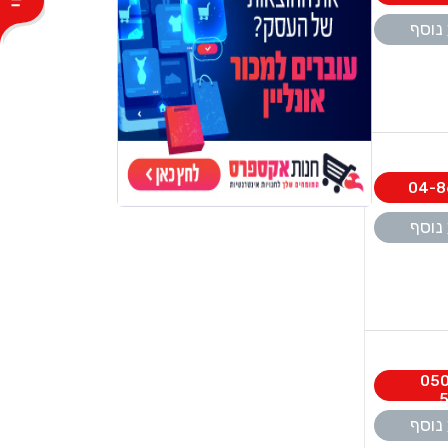
נוסף
04-8
נוסף
050
5
נוסף