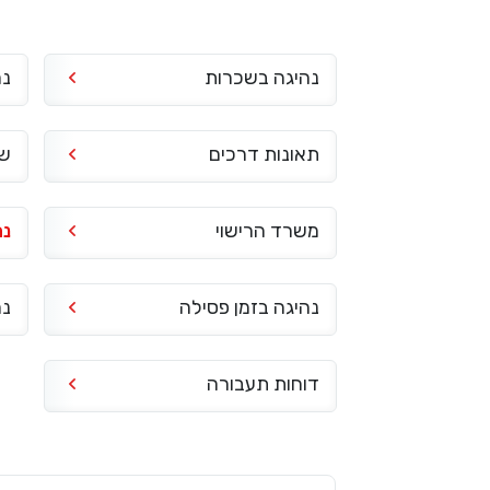
נהיגה בשכרות
נה
תאונות דרכים
שי
משרד הרישוי
נה
נהיגה בזמן פסילה
נה
דוחות תעבורה