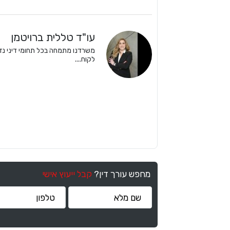
עו"ד טללית ברויטמן
משרדנו מתמחה בכל תחומי דיני נזקי 
לקוח....
מחפש עורך דין?
קבל ייעוץ אישי