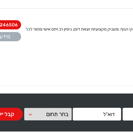
246506
הגוף, ומעניק מקצועיות יוצאת דופן, ניסיון רב ויחס אישי ומסור לכל
מידע 