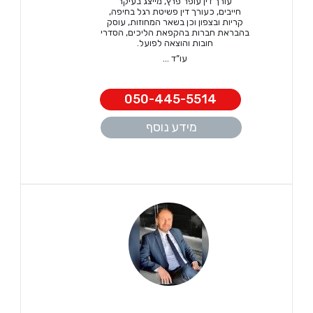
עורך דין עופר פרץ, מייצג בעיקר
חייבים, כעורך דין פשיטת רגל בחיפה,
קריות ובצפון וכן בשאר המחוזות, עוסק
בהבראת חברות בהקפאת הליכים, הסדרי
חובות והוצאה לפועל.
עו”ד ...
050-445-5514
מידע נוסף