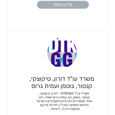
מידע נוסף
משרד עו"ד דורון, טיקוצקי,
קנטור, גוטמן ועמית גרוס
משרד עו"ד DTKG&G - דורון, טיקוצקי,
קנטור, גוטמן, נס, עמית גרוס ושות', הינו
אחד המשרדים הגדולים והמובילים בישראל
בתחום המסים, הנדל"ן, חדלות פירעון
ושיקום כלכלי, ליטיגצי...