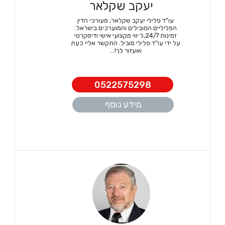
יעקב שקלאר
עו"ד פלילי יעקב שקלאר, מעורכי הדין
הפליליים המובילים והמוערכים בישראל.
זמינות 24/7,ל יווי מקצועי אישי ודיסקרטי
על ידי עו"ד פלילי מוביל. התקשר אליי כעת
ואעזור לך!...
0522575298
מידע נוסף