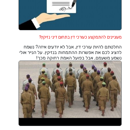
מעוניינים להתמקצע כעורכי דין בתחום דיני נזיקין?
החלטתם להיות עורכי דין, אבל לא יודעים איזה? נשמח
להציג לכם את אפשרות ההתמחות בנזיקין. על הנייר אולי
נשמע משעמם, אבל בפועל האמת רחוקה מכך!