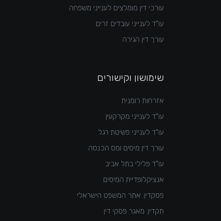
עורכי דין מומלצים לענייני משפחה
עו"ד לענייני עובדים זרים
עורך דין הגירה
שימושון וקישורים
אזרחות רומנית
עו"ד לענייני מקרקעין
עו"ד לענייני פשיטת רגל
עורך דין מיסים ומס הכנסה
עו"ד פלילי בתל אביב
אנציקלופדיית המיסים
פסקדין: אתר המשפט הישראלי
תקדין: מאגר פסקי דין