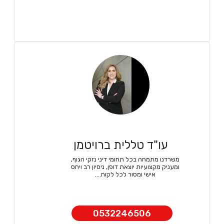
עו"ד טללית ברויטמן
משרדנו מתמחה בכל תחומי דיני נזקי הגוף,
ומעניק מקצועיות יוצאת דופן, ניסיון רב ויחס
אישי ומסור לכל לקוח....
0532246506