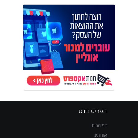
תפריט ניווט
דף הבית
אודותינו