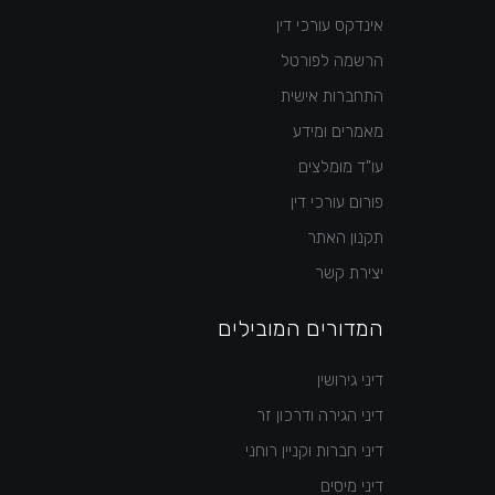
אינדקס עורכי דין
הרשמה לפורטל
התחברות אישית
מאמרים ומידע
עו"ד מומלצים
פורום עורכי דין
תקנון האתר
יצירת קשר
המדורים המובילים
דיני גירושין
דיני הגירה ודרכון זר
דיני חברות וקניין רוחני
דיני מיסים