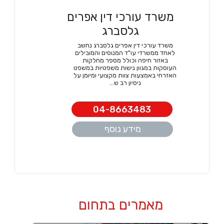
משרד עורכי דין אפרים
גלסברג
משרד עורכי דין אפרים גלסברג נחשב
לאחד ממשרדי עו"ד המנוסים והמובילים
באזור חיפה וכולל מספר מחלקות
העוסקות במגוון נישות משפטיות במשפט
האזרחי באמצעות צוות מקצועי ומיומן על
ניסיון רב ש...
04-8663483
מידע נוסף
מאמרים בתחום