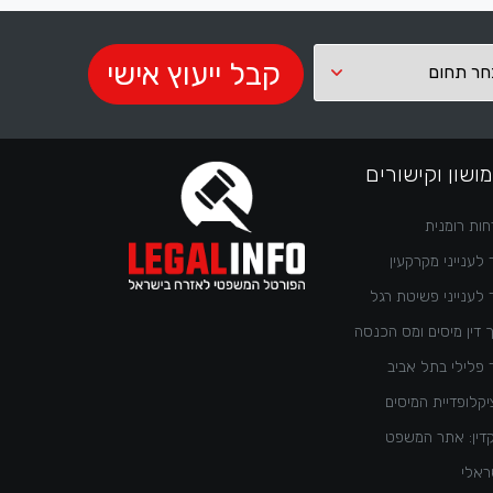
ושון וקישורים
ות רומנית
 לענייני מקרקעין
 לענייני פשיטת רגל
 דין מיסים ומס הכנסה
 פלילי בתל אביב
קלופדיית המיסים
דין: אתר המשפט
ראלי