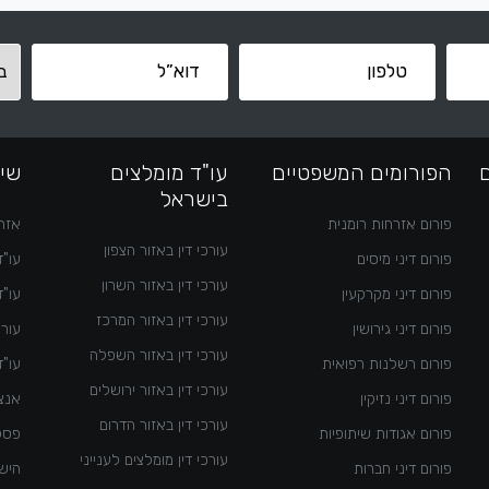
הפורומים המשפטיים
עו"ד מומלצים
שימ
בישראל
פורום אזרחות רומנית
אזרח
עורכי דין באזור הצפון
פורום דיני מיסים
עו"ד
עורכי דין באזור השרון
פורום דיני מקרקעין
עו"ד
עורכי דין באזור המרכז
פורום דיני גירושין
עורך
עורכי דין באזור השפלה
פורום רשלנות רפואית
עו"ד
עורכי דין באזור ירושלים
פורום דיני נזיקין
אנצי
עורכי דין באזור הדרום
פורום אגודות שיתופיות
פסק
עורכי דין מומלצים לענייני
פורום דיני חברות
היש