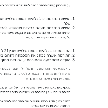
על פי החוק קיימים מספר תנאים לשם שימוש בתרומת ביצי
שלה.
האשה הנתרמת תעשה בביציות שימוש או להריון
תורמת הביציות, צריכה אף היא להגיש בקשה לאשר את הת
גל לגבי התורמת ישנן מספר מגבלות:
התורמת יכולה להיות בטוח הגילאים שבין 21 ל 35.
התורמת אישרה בכתב את הסכמתה לתרום ביצי
הועדה השתכנעה שהתורמת עושה זאת מתוך דעה
כדי למנוע בעיות הכרוכות בזהות של הילוד הנולד במסגר
צריכות להיות מאותה דת. כאשר יש לנתרמת בן זוג ממנו נ
בתורם אנונימי והאישור שלו לא נדרש.
בנוסף קיים מאגר מידע אשר מאפשר ריכוז של המידע לגב
תרומת ביציות או בין התורמת לצאצאים הנולדים במסגרת 
מדובר בחוק חדש יחסית שהיישום שלו החל ממש לאחרונה. 
ותרומות הביציות עדיין בראשיתן.