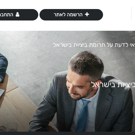
הרשמה לאתר
התחבר
י לדעת על תרומת ביציות בישראל
ציות בישראל