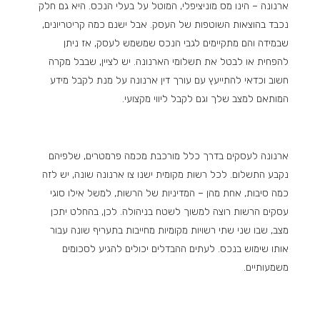
ארנונה – הינו מס מוניציפלי, המוטל על בעלי הנכס. היא גם חלק
נכבד בהוצאות השוטפות של העסק. אבל ישנם כמה קריטריונים,
שבמידה והם מתקיימים לגבי הנכס שמשמש לעסק, אז ניתן
להפחית או לבטל את תשלומי הארנונה. יש לציין, שבבל מקרה
חשוב וכדאי להתייעץ עם עורך דין ארנונה על מנת לקבל מידע
המותאם למצב שלך וגם לקבל ליווי מקצועי.
ארנונה לעסקים בדרך כלל מורכבת מכמה פרמטרים, שלפיהם
נקבע התשלום. לכל רשות מקומית ישנו צו ארנונה שונה, יש לזה
כמה סיבות, אחת מהן – המדיניות של הרשות, למשל אילו סוגי
עסקים הרשות רוצה למשוך לשטח בניהולה. לכן, בהחלט יתכן
מצב, שבו שני שתי רשויות מקומיות מחייבות בתעריף שונה עבור
אותו שימוש בנכס. לעתים ההבדלים יכולים להגיע לסכומים
משמעותיים.