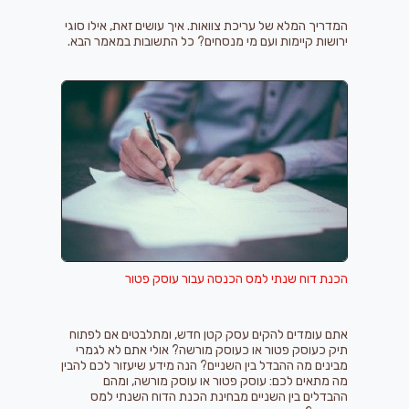
המדריך המלא של עריכת צוואות. איך עושים זאת, אילו סוגי
ירושות קיימות ועם מי מנסחים? כל התשובות במאמר הבא.
הכנת דוח שנתי למס הכנסה עבור עוסק פטור
אתם עומדים להקים עסק קטן חדש, ומתלבטים אם לפתוח
תיק כעוסק פטור או כעוסק מורשה? אולי אתם לא לגמרי
מבינים מה ההבדל בין השניים? הנה מידע שיעזור לכם להבין
מה מתאים לכם: עוסק פטור או עוסק מורשה, ומהם
ההבדלים בין השניים מבחינת הכנת הדוח השנתי למס