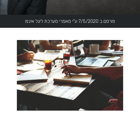
פורסם ב 7/5/2020 ע"י מאמרי מערכת ליגל אינפו