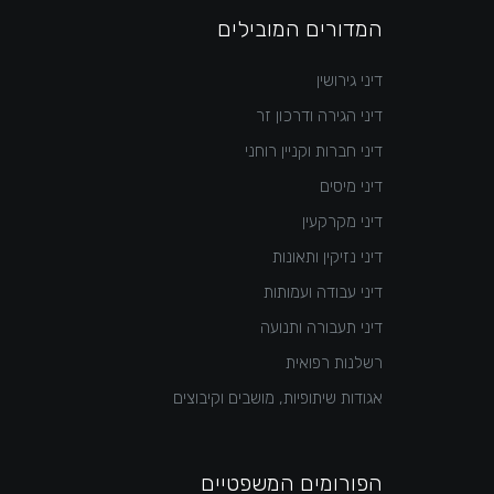
המדורים המובילים
דיני גירושין
דיני הגירה ודרכון זר
דיני חברות וקניין רוחני
דיני מיסים
דיני מקרקעין
דיני נזיקין ותאונות
דיני עבודה ועמותות
דיני תעבורה ותנועה
רשלנות רפואית
אגודות שיתופיות, מושבים וקיבוצים
הפורומים המשפטיים