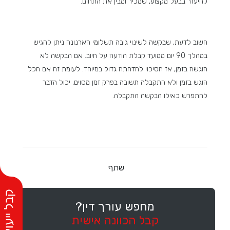
להיעזר בבעל מקצוע, שמכיר ומבין את התחום.
חשוב לדעת, שבקשה לשינוי גובה תשלומי הארנונה ניתן להגיש
במהלך 90 יום ממועד קבלת הודעה על חיוב. אם הבקשה לא
הוגשה בזמן, אז הסיכוי להדחתה גדול במיוחד. לעומת זה אם הכל
הוגש בזמן ולא התקבלה תשובה בפרק זמן מסוים, יכול הדבר
להתפרש כאילו הבקשה התקבלה.
שתף
מחפש עורך דין?
קבל הכוונה אישית