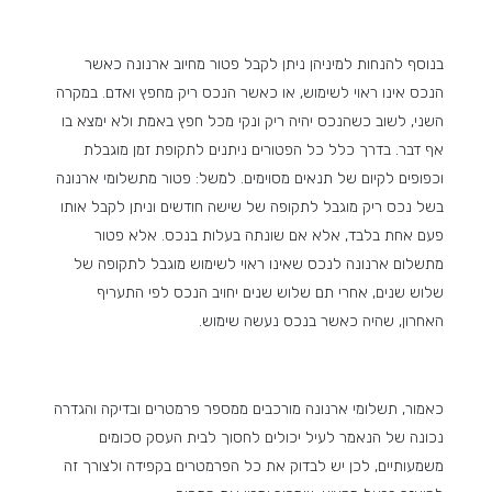
בנוסף להנחות למיניהן ניתן לקבל פטור מחיוב ארנונה כאשר
הנכס אינו ראוי לשימוש, או כאשר הנכס ריק מחפץ ואדם. במקרה
השני, לשוב כשהנכס יהיה ריק ונקי מכל חפץ באמת ולא ימצא בו
אף דבר. בדרך כלל כל הפטורים ניתנים לתקופת זמן מוגבלת
וכפופים לקיום של תנאים מסוימים. למשל: פטור מתשלומי ארנונה
בשל נכס ריק מוגבל לתקופה של שישה חודשים וניתן לקבל אותו
פעם אחת בלבד, אלא אם שונתה בעלות בנכס. אלא פטור
מתשלום ארנונה לנכס שאינו ראוי לשימוש מוגבל לתקופה של
שלוש שנים, אחרי תם שלוש שנים יחויב הנכס לפי התעריף
האחרון, שהיה כאשר בנכס נעשה שימוש.
כאמור, תשלומי ארנונה מורכבים ממספר פרמטרים ובדיקה והגדרה
נכונה של הנאמר לעיל יכולים לחסוך לבית העסק סכומים
משמעותיים, לכן יש לבדוק את כל הפרמטרים בקפידה ולצורך זה