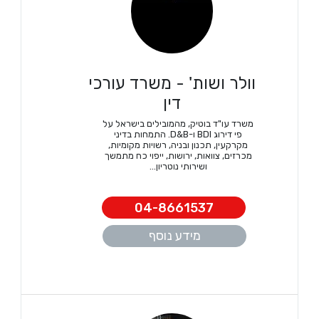
וולר ושות' - משרד עורכי
דין
משרד עו"ד בוטיק, מהמובילים בישראל על
פי דירוג BDI ו-D&B. התמחות בדיני
מקרקעין, תכנון ובניה, רשויות מקומיות,
מכרזים, צוואות, ירושות, ייפוי כח מתמשך
ושירותי נוטריון...
04-8661537
מידע נוסף