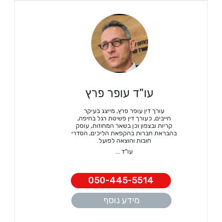
עו"ד עופר פרץ
עורך דין עופר פרץ, מייצג בעיקר
חייבים, כעורך דין פשיטת רגל בחיפה,
קריות ובצפון וכן בשאר המחוזות, עוסק
בהבראת חברות בהקפאת הליכים, הסדרי
חובות והוצאה לפועל.
עו”ד ...
050-445-5514
מידע נוסף