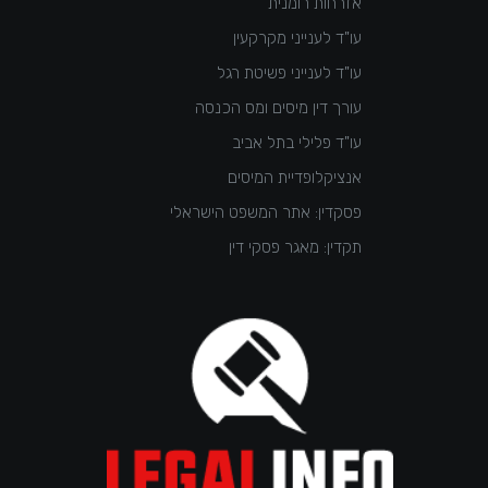
אזרחות רומנית
עו"ד לענייני מקרקעין
עו"ד לענייני פשיטת רגל
עורך דין מיסים ומס הכנסה
עו"ד פלילי בתל אביב
אנציקלופדיית המיסים
פסקדין: אתר המשפט הישראלי
תקדין: מאגר פסקי דין