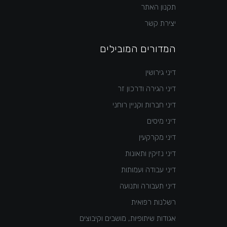
תקנון האתר
יצירת קשר
המדורים המובילים
דיני גירושין
דיני הגירה ודרכון זר
דיני חברות וקניין רוחני
דיני מיסים
דיני מקרקעין
דיני נזיקין ותאונות
דיני עבודה ועמותות
דיני תעבורה ותנועה
רשלנות רפואית
אגודות שיתופיות, מושבים וקיבוצים