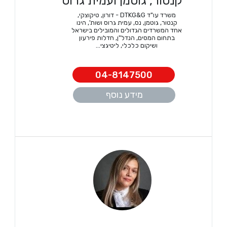
קנטור, גוטמן ועמית גרוס
משרד עו"ד DTKG&G - דורון, טיקוצקי,
קנטור, גוטמן, נס, עמית גרוס ושות', הינו
אחד המשרדים הגדולים והמובילים בישראל
בתחום המסים, הנדל"ן, חדלות פירעון
ושיקום כלכלי, ליטיגצי...
04-8147500
מידע נוסף