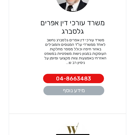
משרד עורכי דין אפרים
גלסברג
משרד עורכי דין אפרים גלסברג נחשב
לאחד ממשרדי עו"ד המנוסים והמובילים
באזור חיפה וכולל מספר מחלקות
העוסקות במגוון נישות משפטיות במשפט
האזרחי באמצעות צוות מקצועי ומיומן על
ניסיון רב ש...
04-8663483
מידע נוסף