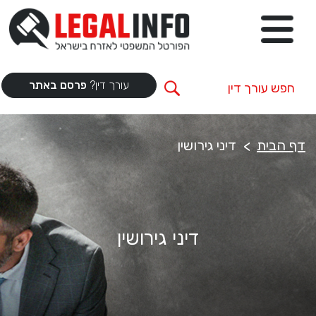
עורך דין?
פרסם באתר
דף הבית
דיני גירושין
דיני גירושין