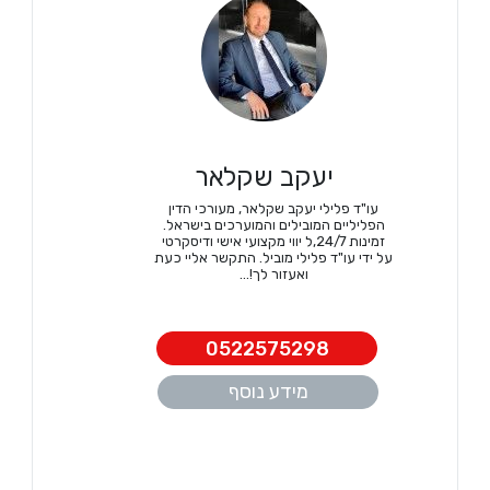
יעקב שקלאר
עו"ד פלילי יעקב שקלאר, מעורכי הדין
הפליליים המובילים והמוערכים בישראל.
זמינות 24/7,ל יווי מקצועי אישי ודיסקרטי
על ידי עו"ד פלילי מוביל. התקשר אליי כעת
ואעזור לך!...
0522575298
מידע נוסף