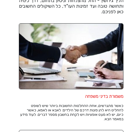
הליך גירושין - החל מהצלחות וניסיון בתחום, דרך כימיה
ותחושה טובה ועד זמינות העו"ד, כל השיקולים החשובים
כאן לפניכם.
משמורת בדיני משפחה
כאשר מתגרשים, אחת ההחלטות החשובות ביותר שיש לשופט
להחליט היא להן פונות דרכם של הילדים: לאבא או לאמא, כאשר
כיום, יש לא מעט אופציות ויש לקחת בחשבון מספר דברים. לעוד מידע
במאמר הבא.