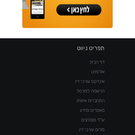
תפריט ניווט
דף הבית
אודותינו
אינדקס עורכי דין
הרשמה לפורטל
התחברות אישית
מאמרים ומידע
עו"ד מומלצים
פורום עורכי דין