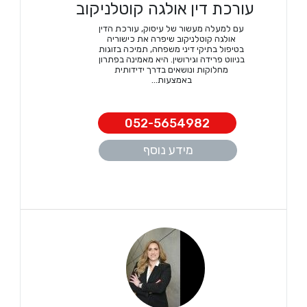
עורכת דין אולגה קוטלניקוב
עם למעלה מעשור של עיסוק, עורכת הדין
אולגה קוטלניקוב שיפרה את כישוריה
בטיפול בתיקי דיני משפחה, תמיכה בזוגות
בניווט פרידה וגירושין. היא מאמינה בפתרון
מחלוקות ונושאים בדרך ידידותית
באמצעות...
052-5654982
מידע נוסף