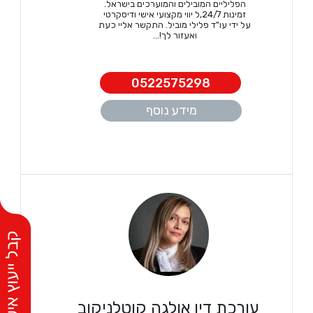
הפליליים המובילים והמוערכים בישראל.
זמינות 24/7,ל יווי מקצועי אישי ודיסקרטי
על ידי עו"ד פלילי מוביל. התקשר אליי כעת
ואעזור לך!...
0522575298
מידע נוסף
עורכת דין אולגה קוטלניקוב