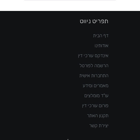
תפריט ניווט
דף הבית
אודותינו
אינדקס עורכי דין
הרשמה לפורטל
התחברות אישית
מאמרים ומידע
עו"ד מומלצים
פורום עורכי דין
תקנון האתר
יצירת קשר