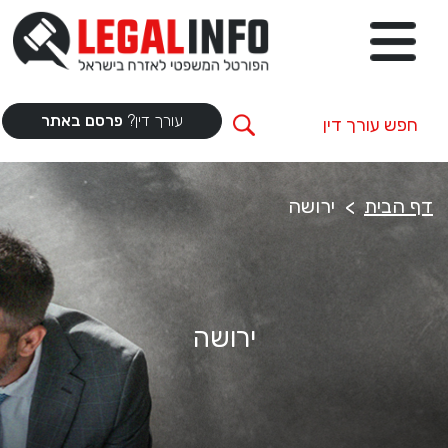
עורך דין?
פרסם באתר
דף הבית
ירושה
ירושה