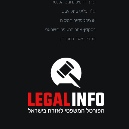
עורך דין מיסים ומס הכנסה
עו"ד פלילי בתל אביב
אנציקלופדיית המיסים
פסקדין: אתר המשפט הישראלי
תקדין: מאגר פסקי דין