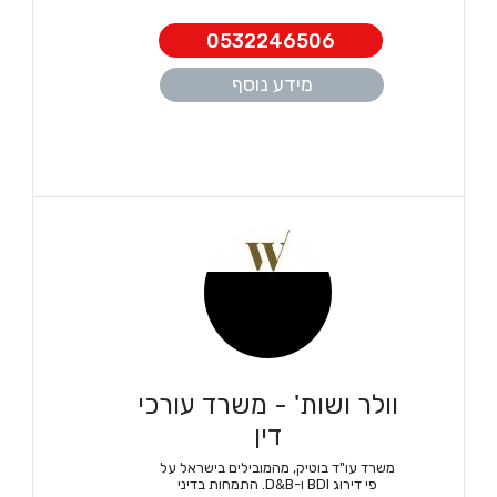
0532246506
מידע נוסף
וולר ושות' - משרד עורכי
דין
משרד עו"ד בוטיק, מהמובילים בישראל על
פי דירוג BDI ו-D&B. התמחות בדיני