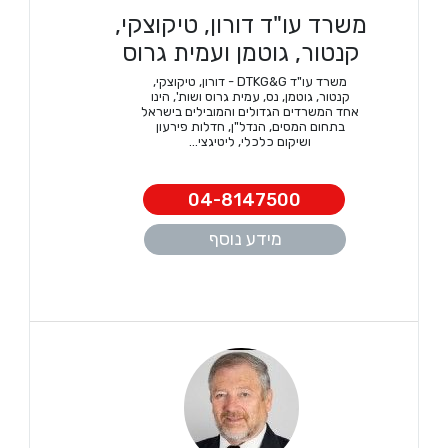
משרד עו"ד דורון, טיקוצקי,
קנטור, גוטמן ועמית גרוס
משרד עו"ד DTKG&G - דורון, טיקוצקי,
קנטור, גוטמן, נס, עמית גרוס ושות', הינו
אחד המשרדים הגדולים והמובילים בישראל
בתחום המסים, הנדל"ן, חדלות פירעון
ושיקום כלכלי, ליטיגצי...
04-8147500
מידע נוסף