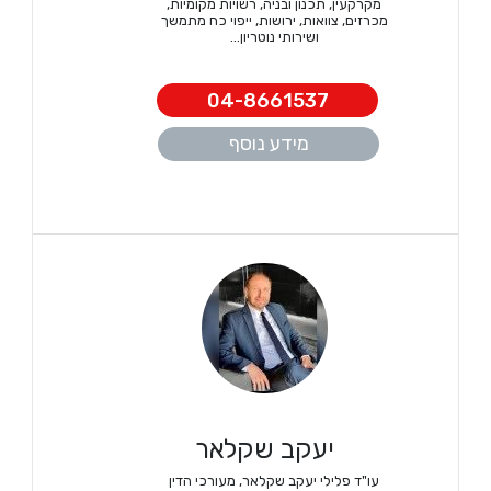
מקרקעין, תכנון ובניה, רשויות מקומיות,
מכרזים, צוואות, ירושות, ייפוי כח מתמשך
ושירותי נוטריון...
04-8661537
מידע נוסף
יעקב שקלאר
עו"ד פלילי יעקב שקלאר, מעורכי הדין