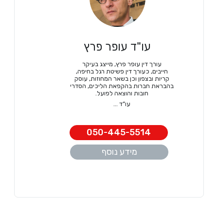
עו"ד עופר פרץ
עורך דין עופר פרץ, מייצג בעיקר
חייבים, כעורך דין פשיטת רגל בחיפה,
קריות ובצפון וכן בשאר המחוזות, עוסק
בהבראת חברות בהקפאת הליכים, הסדרי
חובות והוצאה לפועל.
עו”ד ...
050-445-5514
מידע נוסף