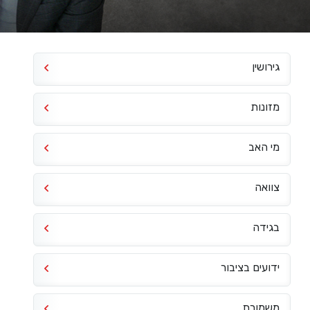
גירושין
מזונות
מי האב
צוואה
בגידה
ידועים בציבור
משמורת