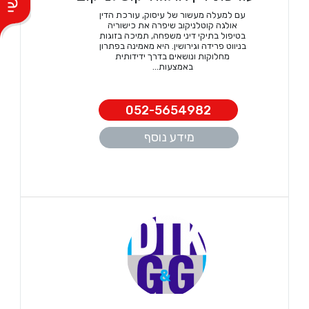
עם למעלה מעשור של עיסוק, עורכת הדין
אולגה קוטלניקוב שיפרה את כישוריה
בטיפול בתיקי דיני משפחה, תמיכה בזוגות
בניווט פרידה וגירושין. היא מאמינה בפתרון
מחלוקות ונושאים בדרך ידידותית
באמצעות...
052-5654982
מידע נוסף