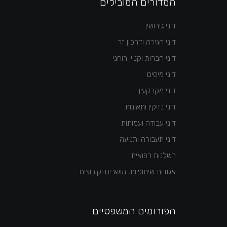
המדורים המובילים
דיני גירושין
דיני הגירה ודרכון זר
דיני חברות וקניין רוחני
דיני מיסים
דיני מקרקעין
דיני נזיקין ותאונות
דיני עבודה ועמותות
דיני תעבורה ותנועה
רשלנות רפואית
אגודות שיתופיות, מושבים וקיבוצים
הפורומים המשפטיים