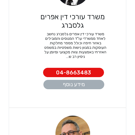
משרד עורכי דין אפרים
גלסברג
משרד עורכי דין אפרים גלסברג נחשב
לאחד ממשרדי עו"ד המנוסים והמובילים
באזור חיפה וכולל מספר מחלקות
העוסקות במגוון נישות משפטיות במשפט
האזרחי באמצעות צוות מקצועי ומיומן על
ניסיון רב ש...
04-8663483
מידע נוסף