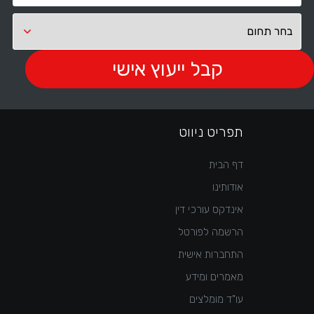
תפריט ניווט
דף הבית
אודותינו
אינדקס עורכי דין
הרשמה לפורטל
התחברות אישית
מאמרים ומידע
עו"ד מומלצים