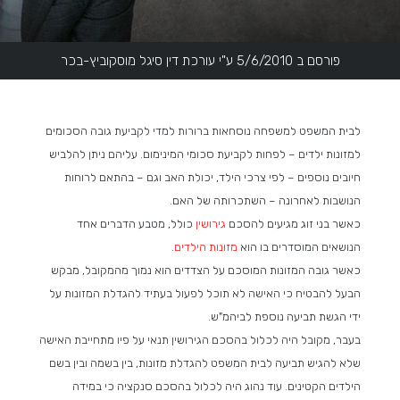
פורסם ב 5/6/2010 ע"י עורכת דין סיגל מוסקוביץ-בכר
לבית המשפט למשפחה נוסחאות ברורות למדי לקביעת גובה הסכומים
למזונות ילדים – לפחות לקביעת סכומי המינימום. עליהם ניתן להלביש
חיובים נוספים – לפי צרכי הילד, יכולת האב וגם – בהתאם לרוחות
הנושבות לאחרונה – השתכרותה של האם.
כאשר בני זוג מגיעים להסכם
גירושין
כולל, מטבע הדברים אחד
הנושאים המוסדרים בו הוא
מזונות הילדים
.
כאשר גובה המזונות המוסכם על הצדדים הוא נמוך מהמקובל, מבקש
הבעל להבטיח כי האישה לא תוכל לפעול בעתיד להגדלת המזונות על
ידי הגשת תביעה נוספת לביהמ"ש.
בעבר, מקובל היה לכלול בהסכם הגירושין תנאי על פיו מתחייבת האישה
שלא להגיש תביעה לבית המשפט להגדלת מזונות, בין בשמה ובין בשם
הילדים הקטינים. עוד נהוג היה לכלול בהסכם סנקציה כי במידה