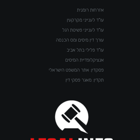
אזרחות רומנית
עו"ד לענייני מקרקעין
עו"ד לענייני פשיטת רגל
עורך דין מיסים ומס הכנסה
עו"ד פלילי בתל אביב
אנציקלופדיית המיסים
פסקדין: אתר המשפט הישראלי
תקדין: מאגר פסקי דין