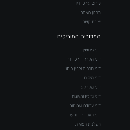
פורום עורכי דין
תקנון האתר
יצירת קשר
המדורים המובילים
דיני גירושין
דיני הגירה ודרכון זר
דיני חברות וקניין רוחני
דיני מיסים
דיני מקרקעין
דיני נזיקין ותאונות
דיני עבודה ועמותות
דיני תעבורה ותנועה
רשלנות רפואית