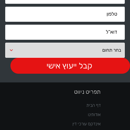
תפריט ניווט
דף הבית
אודותינו
אינדקס עורכי דין