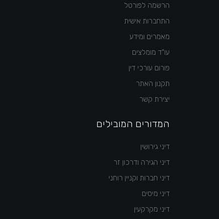
הרשמה לפורטל
התחברות אישית
מאמרים ומידע
עו"ד מומלצים
פורום עורכי דין
תקנון האתר
יצירת קשר
המדורים המובילים
דיני גירושין
דיני הגירה ודרכון זר
דיני חברות וקניין רוחני
דיני מיסים
דיני מקרקעין