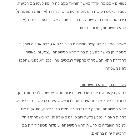
נשואים - כמוכר אחד" כאשר הוראה מקבילה קיימת לענין מס רכישה.
נסביר כי מס רכישה הינו מופחת עת ברשות היחיד (או התא המשפחתי)
דירה אחת, ומס הרכישה גבוה הרבה יותר כאשר בבעלות היחיד (או
התא המשפחתי) מספר דירות.
מאחר והמדובר בפיקציה משפטית ברור כי היא גוררת אחריה שאלות
מספר; הן באשר לפעולות בתוך התא המשפחתי עצמו, והן באשר
להגדרת התא המשפחתי בהקשר לנכסים שהיו לבני זוג לפני שהפכו
לתא משפחתי.
פעולות בתוך התא המשפחתי
בפסק דין אבן עזרא רכשו קטינות דירות מכספים שקיבלו בהמתנה מן
הסבים. לפיכך מצב זה אינו דומה לדוגמא שהצבנו בראשית הדברים ואין
התא המשפחתי מחלק את נכסיו בין יחידיו כדי להימנע מתשלום מס.
למרות האמור, נקבע בדעת רוב כי גם כאן לפנינו תא משפחתי אחד
ולנוכח העובדה כי לרשות התא המשפחתי עומדות מספר דירות מס
הרכישה יהיה בהתאם.