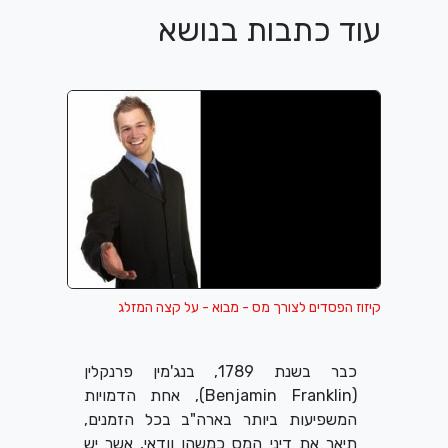
עוד כתבות בנושא
קיזוז הפסדים לצורך מס - מבוא - על קצה המזלג
כבר בשנת 1789, בנג'מין פרנקלין
(
Benjamin Franklin
), אחת הדמויות
המשפיעות ביותר בארה"ב בכל הזמנים,
תיאר את דיני המס כמשהו וודאי, אשר יש