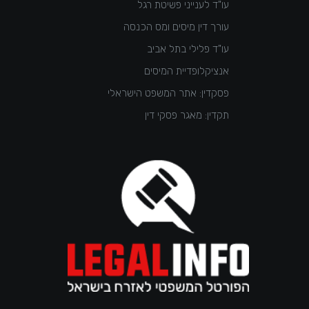
עו"ד לענייני פשיטת רגל
עורך דין מיסים ומס הכנסה
עו"ד פלילי בתל אביב
אנציקלופדיית המיסים
פסקדין: אתר המשפט הישראלי
תקדין: מאגר פסקי דין