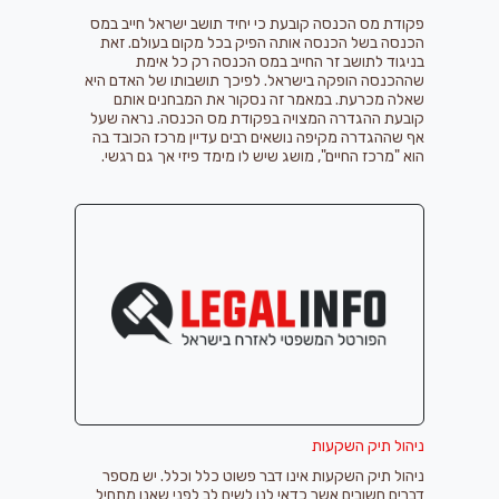
פקודת מס הכנסה קובעת כי יחיד תושב ישראל חייב במס
הכנסה בשל הכנסה אותה הפיק בכל מקום בעולם. זאת
בניגוד לתושב זר החייב במס הכנסה רק כל אימת
שההכנסה הופקה בישראל. לפיכך תושבותו של האדם היא
שאלה מכרעת. במאמר זה נסקור את המבחנים אותם
קובעת ההגדרה המצויה בפקודת מס הכנסה. נראה שעל
אף שההגדרה מקיפה נושאים רבים עדיין מרכז הכובד בה
הוא "מרכז החיים", מושג שיש לו מימד פיזי אך גם רגשי.
ניהול תיק השקעות
ניהול תיק השקעות אינו דבר פשוט כלל וכלל. יש מספר
דברים חשובים אשר כדאי לנו לשים לב לפני שאנו מתחיל