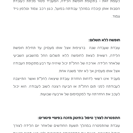
לעומת זאת - בתקופת חופשת הלידה, המעביד פטור מלתת לעובדת
הטבות אותן קיבלה במהלך עבודתה בפועל, כגון רכב צמוד וטלפון נייד
צמוד.
חופשה ללא תשלום:
עובדת שעבדה שנה ברציפות אצל אותו מעסיק עד תחילת חופשת
הלידה, רשאית לצאת לחופשה ללא תשלום החל מהשבוע השביעי
שלאחר הלידה. אורכה של החל"ת יכול שיהיה עד רבע מתקופת העבודה
אצל אותו מעסיק אך לא יותר משנה אחת.
מעביד אינו רשאי לדחות החזרת עובדת שיצאה לחל"ת ואשר התייצבה
לעבודתה לפני תום החל"ת או הביעה רצונה לשוב לעבודה. הוא יכול
לעכב את החזרתה עד למקסימום של ארבעה שבועות.
התפטרות לצורך טיפול בתינוק מזכה בפיצויי פיטורים:
עובדת שהתפטרה במהלך תשעת החודשים שלאחר יום הלידה לצורך