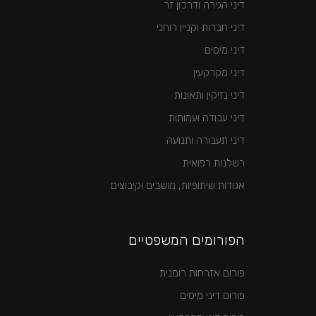
דיני הגירה ודרכון זר
דיני חברות וקניין רוחני
דיני מיסים
דיני מקרקעין
דיני נזיקין ותאונות
דיני עבודה ועמותות
דיני תעבורה ותנועה
רשלנות רפואית
אגודות שיתופיות, מושבים וקיבוצים
הפורומים המשפטיים
פורום אזרחות רומנית
פורום דיני מיסים