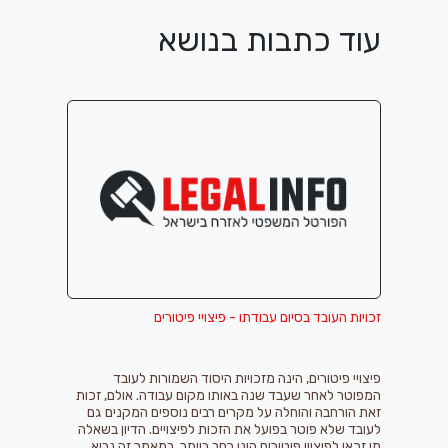
עוד כתבות בנושא
זכויות העובד בסיום עבודתו - פיצויי פיטורים
פיצויי פיטורים, הינה מזכויות היסוד השמורות לעובד
המפוטר לאחר שעבד שנה באותו מקום עבודה. אולם, זכות
זאת הורחבה והוחלה על מקרים רבים נוספים המקנים גם
לעובד שלא פוטר בפועל את הזכות לפיצויים. הדיון בשאלה
מי זכאי לפיצויי פיטורים הינו רחב ביותר. במאמר זה נביא