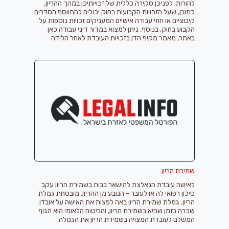
להורות. לפניכן סקירה כללית של זכויותיכן במהך ההריון.
כמובן, שעל הזכויות הקבועות בחוק יכולים להתווסף הסדרים
קיבוציים או חוזי עבודה אישיים המעניקים זכויות נוספות על
הקבוע בחוק. בנוסף, ניתן למצוא במדור דיני עבודה כאן
באתר, מאמר מקיף הדן בזכויות העובדת לאחר הלידה
שמירת הריון
לאישה עובדת הנאלצת להישאר בבית בשמירת הריון עקב
סיכון רפואי לה או לעובר - הנובע מן ההריון, מובטחת גמלת
הריון. גמלת שמירת הריון באה לפצות את האישה על אובדן
שכרה בזמן שהיא בשמירת הריון, והביטוח הלאומי הוא הגוף
המשלם לעובדת המצויה בשמירת הריון את הגמלה.