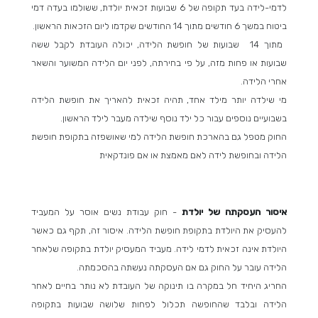
לדמי-לידה בעד תקופה של 6 שבועות זכאית יולדת, ששולמו בעדה דמי
ביטוח במשך 6 חודשים מתוך 14 החודשים שקדמו ליום הזכאות הראשון.
מתוך 14 שבועות של חופשת הלידה, יכולה העובדת לקבל ששה
שבועות או פחות מזה, על פי בחירתה, לפני יום הלידה המשוער והשאר
אחרי הלידה.
מי שילדה יותר מילד אחד, תהיה זכאית להאריך את חופשת הלידה
בשבועיים נוספים עבור כל ילד נוסף שילדה מעבר לילד הראשון.
החוק מטפל גם בהארכת חופשת הלידה למי שאושפזה בתקופת חופשת
הלידה ובחופשת לידה לאם מאמצת או אם פונדקאית
איסור העסקתה של יולדת
- חוק עבודת נשים אוסר על המעביד
להעסיק את היולדת בתקופת חופשת הלידה. איסור זה, תקף גם כאשר
היולדת אינה זכאית לדמי לידה. מעביד המעסיק יולדת בתקופה שלאחר
הלידה עובר על החוק גם אם העסקתה נעשתה בהסכמתה.
החריג היחיד חל במקרה בו תינוקה של העובדת לא נותר בחיים לאחר
הלידה ובלבד שהחופשה תכלול לפחות שלושה שבועות בתקופה