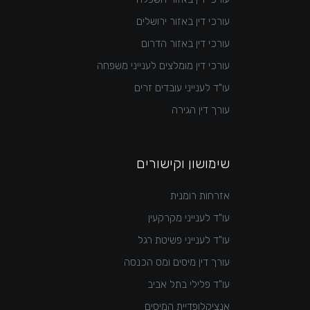
עורכי דין באזור ירושלים
עורכי דין באזור הדרום
עורכי דין מומלצים לענייני משפחה
עו"ד לענייני עובדים זרים
עורך דין הגירה
שימושון וקישורים
אזרחות רומנית
עו"ד לענייני מקרקעין
עו"ד לענייני פשיטת רגל
עורך דין מיסים ומס הכנסה
עו"ד פלילי בתל אביב
אנציקלופדיית המיסים