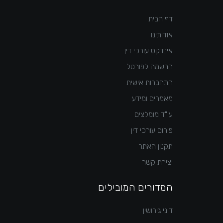
דף הבית
אודותינו
אינדקס עורכי דין
הרשמה לפורטל
התחברות אישית
מאמרים ומידע
עו"ד מומלצים
פורום עורכי דין
תקנון האתר
יצירת קשר
המדורים המובילים
דיני גירושין