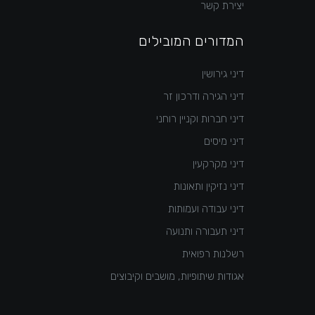
יצירת קשר
המדורים המובילים
דיני גירושין
דיני הגירה ודרכון זר
דיני חברות וקניין רוחני
דיני מיסים
דיני מקרקעין
דיני נזיקין ותאונות
דיני עבודה ועמותות
דיני תעבורה ותנועה
רשלנות רפואית
אגודות שיתופיות, מושבים וקיבוצים