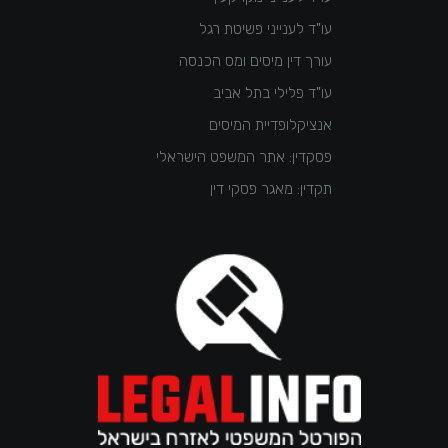
עו"ד לענייני פשיטת רגל
עורך דין מיסים ומס הכנסה
עו"ד פלילי בתל אביב
אנציקלופדיית המיסים
פסקדין: אתר המשפט הישראלי
תקדין: מאגר פסקי דין