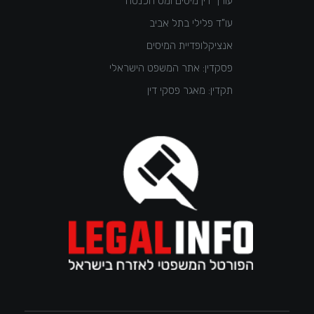
עורך דין מיסים ומס הכנסה
עו"ד פלילי בתל אביב
אנציקלופדיית המיסים
פסקדין: אתר המשפט הישראלי
תקדין: מאגר פסקי דין