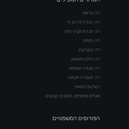
דיני גירושין
דיני הגירה ודרכון זר
דיני חברות וקניין רוחני
דיני מיסים
דיני מקרקעין
דיני נזיקין ותאונות
דיני עבודה ועמותות
דיני תעבורה ותנועה
רשלנות רפואית
אגודות שיתופיות, מושבים וקיבוצים
הפורומים המשפטיים