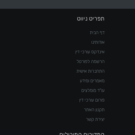
תפריט ניווט
דף הבית
אודותינו
אינדקס עורכי דין
הרשמה לפורטל
התחברות אישית
מאמרים ומידע
עו"ד מומלצים
פורום עורכי דין
תקנון האתר
יצירת קשר
המדורים המובילים