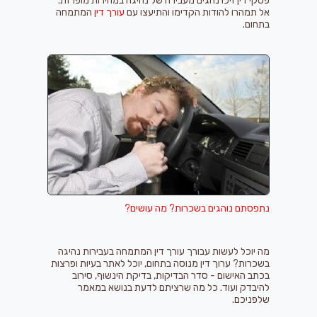
פסקי דין זיכו נהגים מעבירה של נהיגה במהירות מופרזת.
אל תמהרו להודות הקדימו והתיעצו עם
עורך דין
המתמחה
בתחום.
נתפסתם נוהגים בשכרות? מה עושים?
מה יוכל לעשות עבורך עורך דין המתמחה בעבירות נהיגה
בשכרות? ערוך דין מנוסה בתחום, יוכל לאתר בעיות ופרצות
בכתב האישום - סדר הבדיקות, בדיקת הינשוף, סירוב
להיבדק ועוד. כל מה שרציתם לדעת בנושא במאמר
שלפניכם.