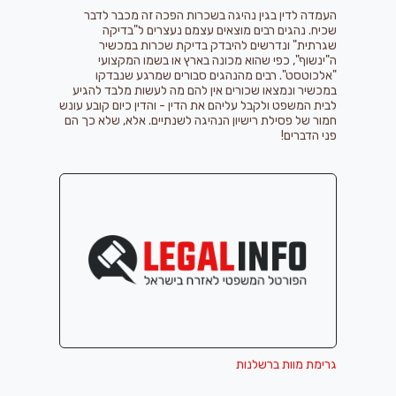
העמדה לדין בגין
נהיגה בשכרות
הפכה זה מכבר לדבר
שכיח. נהגים רבים מוצאים עצמם נעצרים ל"בדיקה
שגרתית" ונדרשים להיבדק בדיקת שכרות במכשיר
ה"ינשוף", כפי שהוא מכונה בארץ או בשמו המקצועי
"אלכוטסט". רבים מהנהגים סבורים שמרגע שנבדקו
במכשיר ונמצאו שכורים אין להם מה לעשות מלבד להגיע
לבית המשפט ולקבל עליהם את הדין - והדין כיום קובע עונש
חמור של פסילת רישיון הנהיגה לשנתיים. אלא, שלא כך הם
פני הדברים!
גרימת מוות ברשלנות