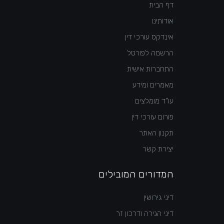
דף הבית
אודותינו
אינדקס עורכי דין
הרשמה לפורטל
התחברות אישית
מאמרים ומידע
עו"ד מומלצים
פורום עורכי דין
תקנון האתר
יצירת קשר
המדורים המובילים
דיני גירושין
דיני הגירה ודרכון זר