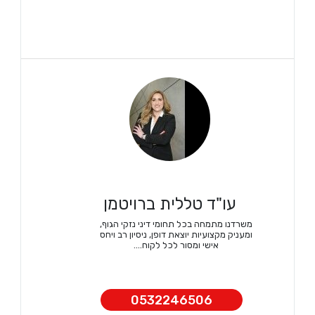
עו"ד טללית ברויטמן
משרדנו מתמחה בכל תחומי דיני נזקי הגוף,
ומעניק מקצועיות יוצאת דופן, ניסיון רב ויחס
אישי ומסור לכל לקוח....
0532246506