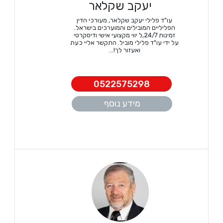
יעקב שקלאר
עו"ד פלילי יעקב שקלאר, מעורכי הדין
הפליליים המובילים והמוערכים בישראל.
זמינות 24/7,ל יווי מקצועי אישי ודיסקרטי
על ידי עו"ד פלילי מוביל. התקשר אליי כעת
ואעזור לך!...
0522575298
מידע נוסף