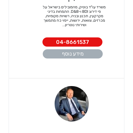
משרד עו"ד בוטיק, מהמובילים בישראל על
פי דירוג BDI ו-D&B. התמחות בדיני
מקרקעין, תכנון ובניה, רשויות מקומיות,
מכרזים, צוואות, ירושות, ייפוי כח מתמשך
ושירותי נוטריון...
04-8661537
מידע נוסף