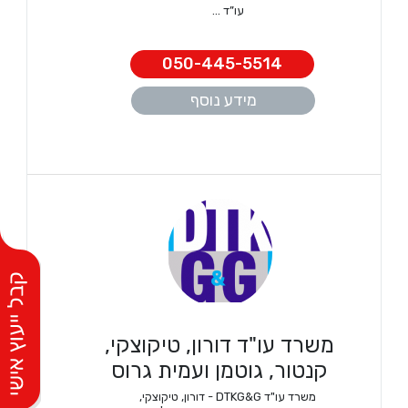
עו”ד ...
050-445-5514
מידע נוסף
משרד עו"ד דורון, טיקוצקי,
קנטור, גוטמן ועמית גרוס
משרד עו"ד DTKG&G - דורון, טיקוצקי,