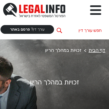
עורך דין?
פרסם באתר
דף הבית
זכויות במהלך הריון
זכויות במהלך הריון