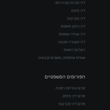
דיני חברות וקניין רוחני
דיני מיסים
דיני מקרקעין
דיני נזיקין ותאונות
דיני עבודה ועמותות
דיני תעבורה ותנועה
רשלנות רפואית
אגודות שיתופיות, מושבים וקיבוצים
הפורומים המשפטיים
פורום אזרחות רומנית
פורום דיני מיסים
פורום דיני מקרקעין