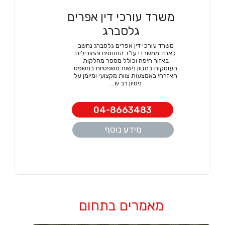
משרד עורכי דין אפרים
גלסברג
משרד עורכי דין אפרים גלסברג נחשב
לאחד ממשרדי עו"ד המנוסים והמובילים
באזור חיפה וכולל מספר מחלקות
העוסקות במגוון נישות משפטיות במשפט
האזרחי באמצעות צוות מקצועי ומיומן על
ניסיון רב ש...
04-8663483
מידע נוסף
מאמרים בתחום