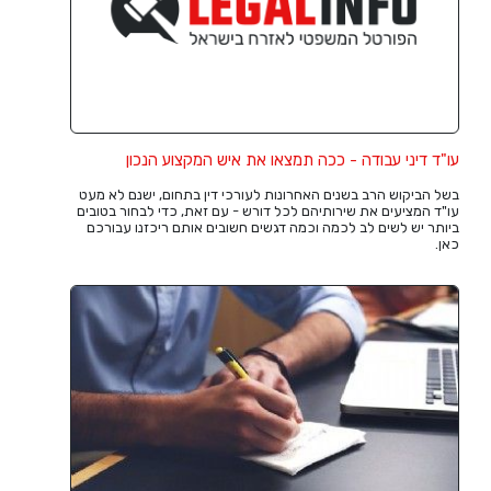
עו"ד דיני עבודה - ככה תמצאו את איש המקצוע הנכון
בשל הביקוש הרב בשנים האחרונות לעורכי דין בתחום, ישנם לא מעט
עו"ד המציעים את שירותיהם לכל דורש - עם זאת, כדי לבחור בטובים
ביותר יש לשים לב לכמה וכמה דגשים חשובים אותם ריכזנו עבורכם
כאן.