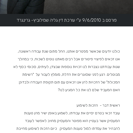
פורסם ב 9/6/2010 ע"י עורכת דין גליה שמילוביץ- גרינגרד
כולנו יודעים שכאשר מפטרים אותנו, החל מתום שנת עבודה ראשונה,
אנו זכאים לפיצויי פיטורים אבל רבים מאתנו נוטים לשכוח, כי במהלך
שנות עבודתנו נצברות לנו זכויות נוספות שבצדן, לעיתים, סכומי כסף לא
מבוטלים. רגע לפני שסוגרים את הדלת, מומלץ לעבור על "רשימת
המכולת" של הזכויות להן אנו זכאים עם תום תקופת העבודה ולבדוק:
האם המעביד שלם לנו את כל המגיע לנו?
ראשית דבר - הזכות לשימוע
עובד זכאי בטרם יסיים את עבודתו, לשמוע באופן ישיר מהן טענות
המעסיק אשר בעטיין הוא מפוטר והמעסיק מחויב לאפשר לעובד
להבהיר את עמדתו למול טענות המעסיק. כיום הזכות לשימוע מחייבת