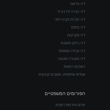
דיני גירושין
דיני הגירה ודרכון זר
דיני חברות וקניין רוחני
דיני מיסים
דיני מקרקעין
דיני נזיקין ותאונות
דיני עבודה ועמותות
דיני תעבורה ותנועה
רשלנות רפואית
אגודות שיתופיות, מושבים וקיבוצים
הפורומים המשפטיים
פורום אזרחות רומנית