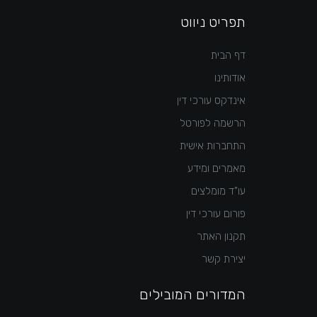
תפריט ניווט
דף הבית
אודותינו
אינדקס עורכי דין
הרשמה לפורטל
התחברות אישית
מאמרים ומידע
עו"ד מומלצים
פורום עורכי דין
תקנון האתר
יצירת קשר
המדורים המובילים