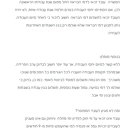
המשרה. עובד זכאי לדמי הבראה החל מתום שנת עבודתו הראשונה.
לכן, אם הסתיימו יחסי העבודה בטרם חלפה שנת עבודה אחת, לא יהיה
העובד זכאי לתשלום דמי הבראה. חשוב לזכור כי לאחר סיום העבודה,
ניתן לתבוע דמי הבראה שלא שולמו רק בגין השנתיים האחרונות
לעבודה.
בנוסף מומלץ:
ללא קשר לסיום יחסי העבודה, אך עוד יותר חשוב לבדוק ערב הפרידה,
שבמהלך תקופת העבודה הועברו לכל הגורמים כל הסכומים שנוכו
משכרך: מס הכנסה ותשלום למוסד לביטוח לאומי. כמו כן, בדוק כי
שולמו לך דמי נסיעה, גמול שעות נוספות, תשלום בגין עבודה בשבתות
וחגים ובגין ימי אבל.
ומה לא מגיע לעובד המפוטר?
עובד אינו זכאי על פי חוק לפדיון ימי מחלה והחוק גם אינו מעניק
לעובדים זכויות גמל או פנסיה למי שהועסקו פחות מ-9 חודשים.