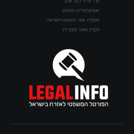
עו"ד פלילי בתל אביב
אנציקלופדיית המיסים
פסקדין: אתר המשפט הישראלי
תקדין: מאגר פסקי דין