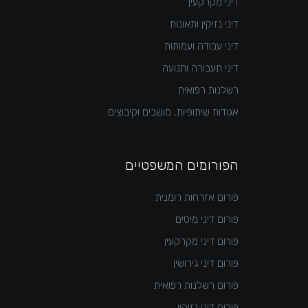
דיני מקרקעין
דיני נזיקין ותאונות
דיני עבודה ועמותות
דיני תעבורה ותנועה
רשלנות רפואית
אגודות שיתופיות, מושבים וקיבוצים
הפורומים המשפטיים
פורום אזרחות רומנית
פורום דיני מיסים
פורום דיני מקרקעין
פורום דיני גירושין
פורום רשלנות רפואית
פורום דיני נזיקין