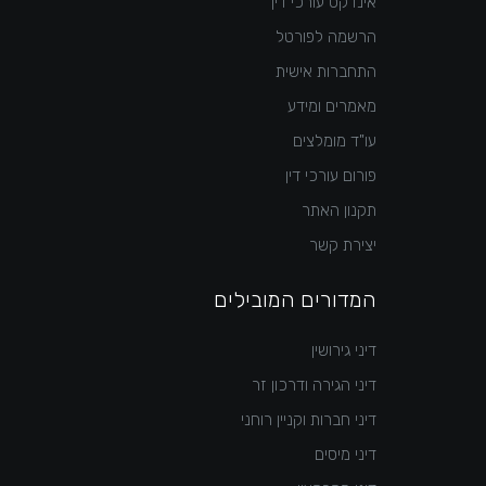
אינדקס עורכי דין
הרשמה לפורטל
התחברות אישית
מאמרים ומידע
עו"ד מומלצים
פורום עורכי דין
תקנון האתר
יצירת קשר
המדורים המובילים
דיני גירושין
דיני הגירה ודרכון זר
דיני חברות וקניין רוחני
דיני מיסים