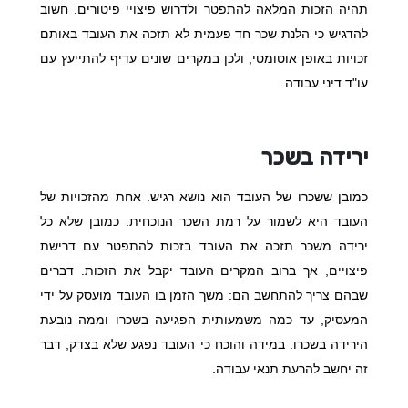
תהיה הזכות המלאה להתפטר ולדרוש פיצויי פיטורים. חשוב
להדגיש כי הלנת שכר חד פעמית לא תזכה את העובד באותם
זכויות באופן אוטומטי, ולכן במקרים שונים עדיף להתייעץ עם
עו"ד דיני עבודה.
ירידה בשכר
כמובן ששכרו של העובד הוא נושא רגיש. אחת מהזכויות של
העובד היא לשמור על רמת השכר הנוכחית. כמובן שלא כל
ירידה משכר תזכה את העובד בזכות להתפטר עם דרישת
פיצויים, אך ברוב המקרים העובד יקבל את הזכות. דברים
שבהם צריך להתחשב הם: משך הזמן בו העובד מועסק על ידי
המעסיק, עד כמה משמעותית הפגיעה בשכרו וממה נובעת
הירידה בשכרו. במידה והוכח כי העובד נפגע שלא בצדק, דבר
זה יחשב להרעת תנאי עבודה.