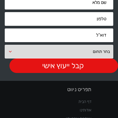
תפריט ניווט
דף הבית
אודותינו