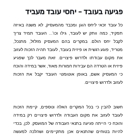
פגיעה בעובד - יחסי עובד מעביד
כל עובד זכאי ליחס הוגן ומכבד מהמעסיק, לא משנה באיזה
תפקיד, כמה וותק יש לעובד, גילו וכו'... העובד תמיד צריך
לקבל יחס הולם. במקרים בהם המעסיק מזלזל, מתנכל,
מטריד, פוגע רגשית או פיזית בעובד, לעובד תהיה הזכות לעזוב
את מקום עבודתו ולדרוש פיצויים. זאת מעבר לכך שפגיע
פיזית או הטרדה הם עבירות חמורות מאוד, אשר במידה והוכח
כי המעסיק אשם, באופן אוטומטי העובד יקבל את הזכות
לעזוב ולדרוש פיצויים.
חשוב להבין כי בכל המקרים האלה ונוספים, קיימת הזכות
לעובד לעזוב את מקום העבודה ולדרוש פיצויים רק במידה
והוכח כי הייתה פגיעה בתנאי העבודה של המועסק. לכן, בכדי
להיות בטוחים שהתנאים אכן מתקיימים ושהלכה למעשה