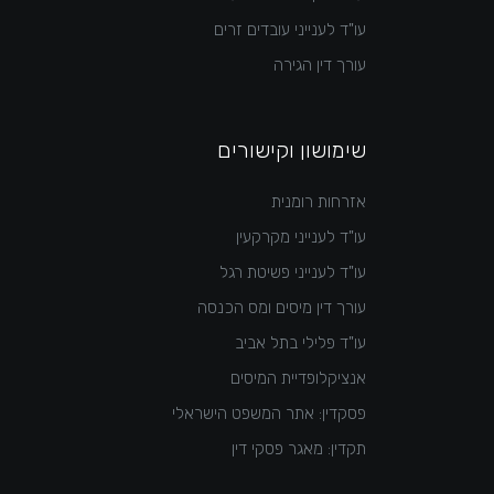
עו"ד לענייני עובדים זרים
עורך דין הגירה
שימושון וקישורים
אזרחות רומנית
עו"ד לענייני מקרקעין
עו"ד לענייני פשיטת רגל
עורך דין מיסים ומס הכנסה
עו"ד פלילי בתל אביב
אנציקלופדיית המיסים
פסקדין: אתר המשפט הישראלי
תקדין: מאגר פסקי דין