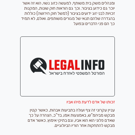
ומנהלים משק בית משותף, למעשה כזוג נשוי, הוא זה אשר
יוכר גם כידוע בציבור. וכך גם הוראות חוק שונות, המקנות
זכויות לבני זוג ידועים בציבור (למשל חוק הירושה) כוללות
בהגדרה שלהם תנאי של מגורים משותפים. ואולם, לא תמיד
כך הם פני הדברים ובפועל
זכותו של אדם לדעת מיהו אביו
עניין עקרוני זה צף ועולה בתביעות אבהות, כאשר קטין
מבקש מביהמ"ש, באמצעות אמו, בד"כ, הצהרה על כך
שאדם פלוני הוא הוא אביו, וגם בתיקי אימוץ, כאשר אדם
מבקש להתחקות אחר הוריו הביולוגיים.