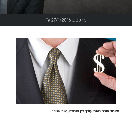
פורסם ב 27/1/2016 ע"י
מאמר אורח מאת עורך דין ונוטריון, אורי גנור: