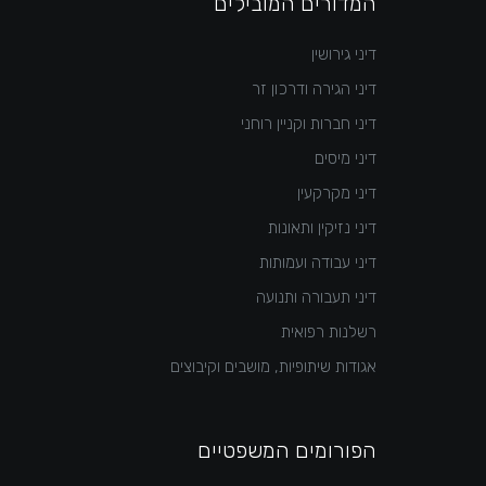
המדורים המובילים
דיני גירושין
דיני הגירה ודרכון זר
דיני חברות וקניין רוחני
דיני מיסים
דיני מקרקעין
דיני נזיקין ותאונות
דיני עבודה ועמותות
דיני תעבורה ותנועה
רשלנות רפואית
אגודות שיתופיות, מושבים וקיבוצים
הפורומים המשפטיים