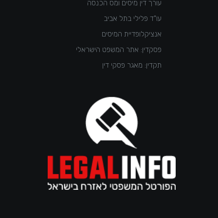
עורך דין מיסים ומס הכנסה
עו"ד פלילי בתל אביב
אנציקלופדיית המיסים
פסקדין: אתר המשפט הישראלי
תקדין: מאגר פסקי דין