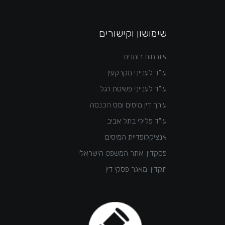
שימושון וקישורים
אזרחות רומנית
עו"ד לענייני מקרקעין
עו"ד לענייני פשיטת רגל
עורך דין מיסים ומס הכנסה
עו"ד פלילי בתל אביב
אנציקלופדיית המיסים
פסקדין: אתר המשפט הישראלי
תקדין: מאגר פסקי דין