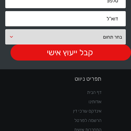
תפריט ניווט
דף הבית
אודותינו
אינדקס עורכי דין
הרשמה לפורטל
התחברות אישית