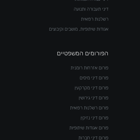
דיני תעבורה ותנועה
רשלנות רפואית
אגודות שיתופיות, מושבים וקיבוצים
הפורומים המשפטיים
פורום אזרחות רומנית
פורום דיני מיסים
פורום דיני מקרקעין
פורום דיני גירושין
פורום רשלנות רפואית
פורום דיני נזיקין
פורום אגודות שיתופיות
פורום דיני חברות