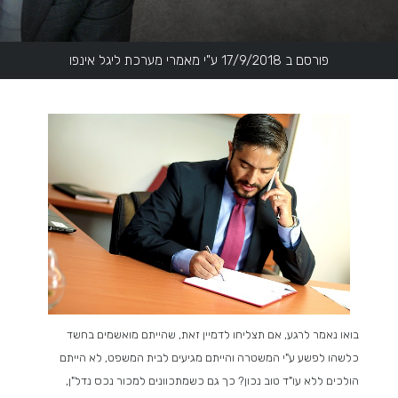
פורסם ב 17/9/2018 ע"י מאמרי מערכת ליגל אינפו
בואו נאמר לרגע, אם תצליחו לדמיין זאת, שהייתם מואשמים בחשד
כלשהו לפשע ע"י המשטרה והייתם מגיעים לבית המשפט, לא הייתם
הולכים ללא עו"ד טוב נכון? כך גם כשמתכוונים למכור נכס נדל"ן,