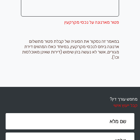
פטור מארנונה על נכסי מקרקעין
במאמר זה נסקור את הסוגיה של קבלת פטור מתשלום
ארנונה ביחס לנכסי מקרקעין, במיוחד כאלו המהווים דירת
מגורים, אשר לא נעשה בהן שימוש (דירות שאינן מאוכלסות
וכו').
מחפש עורך דין?
קבל ייעוץ אישי