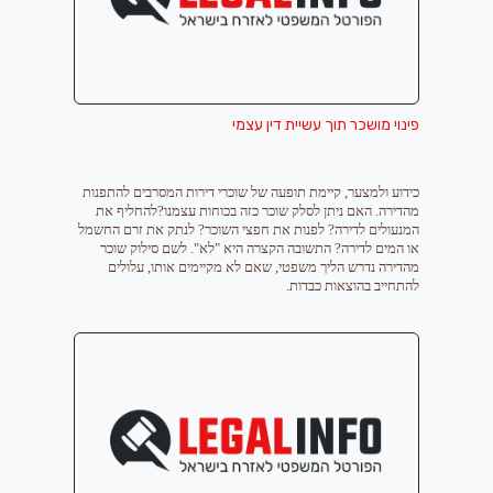
פינוי מושכר תוך עשיית דין עצמי
כידוע ולמצער, קיימת תופעה של שוכרי דירות המסרבים להתפנות
מהדירה. האם ניתן לסלק שוכר כזה בכוחות עצמנו?להחליף את
המנעולים לדירה? לפנות את חפצי השוכר? לנתק את זרם החשמל
או המים לדירה? התשובה הקצרה היא "לא". לשם סילוק שוכר
מהדירה נדרש הליך משפטי, שאם לא מקיימים אותו, עלולים
להתחייב בהוצאות כבדות.